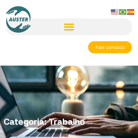
Fale conosco
Categoria:
Trabalho