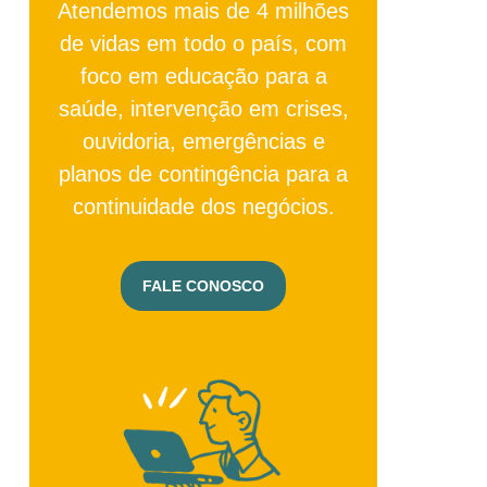
Atendemos mais de 4 milhões
de vidas em todo o país, com
foco em educação para a
saúde, intervenção em crises,
ouvidoria, emergências e
planos de contingência para a
continuidade dos negócios.
FALE CONOSCO