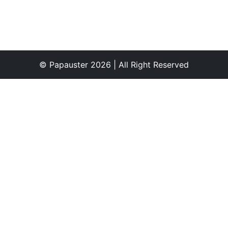
© Papauster 2026 | All Right Reserved