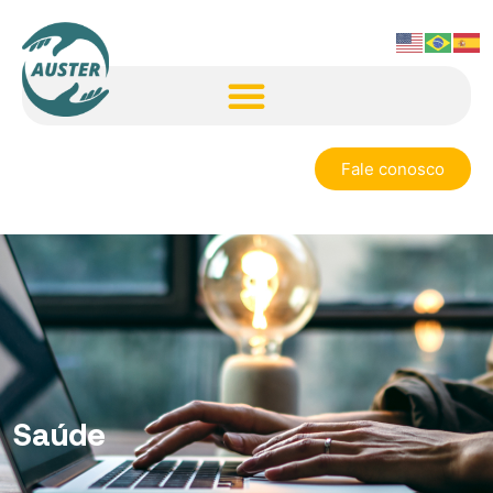
Fale conosco
Saúde