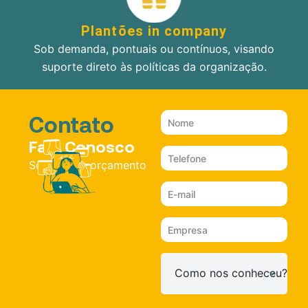
Plantões in company
Sob demanda, pontuais ou contínuos, visando
suporte direto às políticas da organização.
Contato
Fale Conosco
Solicite um orçamento
Como nos conheceu?