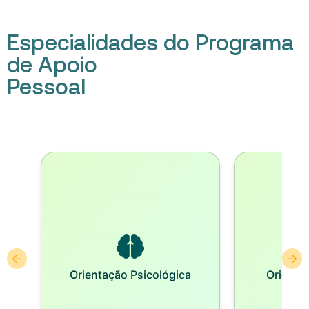
Especialidades do Programa
de Apoio
Pessoal
←
→
Orientação Psicológica
Orienta