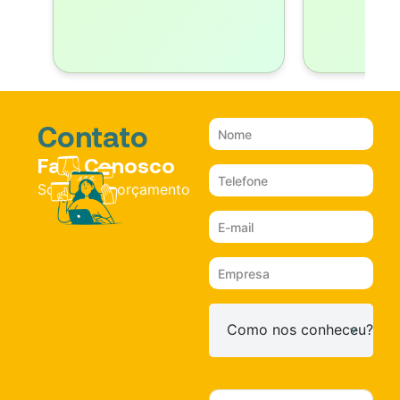
Contato
Fale Conosco
Solicite um orçamento
Como nos conheceu?