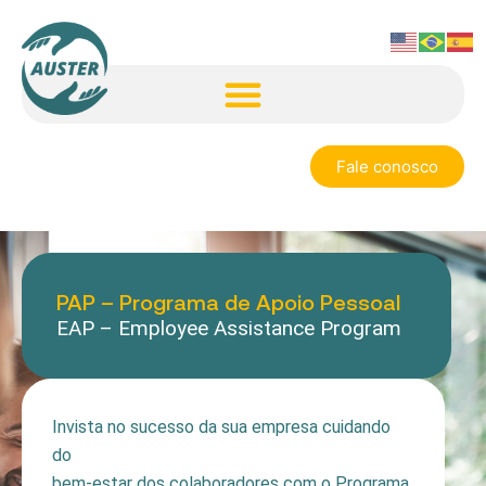
Fale conosco
PAP – Programa de Apoio Pessoal
EAP – Employee Assistance Program
Invista no sucesso da sua empresa cuidando
do
bem-estar dos colaboradores com o Programa