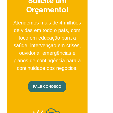
Solicite um
Orçamento!
Atendemos mais de 4 milhões
de vidas em todo o país, com
foco em educação para a
saúde, intervenção em crises,
ouvidoria, emergências e
planos de contingência para a
continuidade dos negócios.
FALE CONOSCO