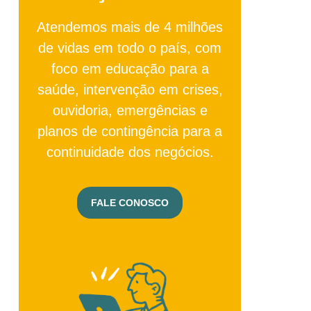
Atendemos mais de 4 milhões
de vidas em todo o país, com
foco em educação para a
saúde, intervenção em crises,
ouvidoria, emergências e
planos de contingência para a
continuidade dos negócios.
FALE CONOSCO