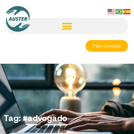
Fale conosco
Tag:
#advogado