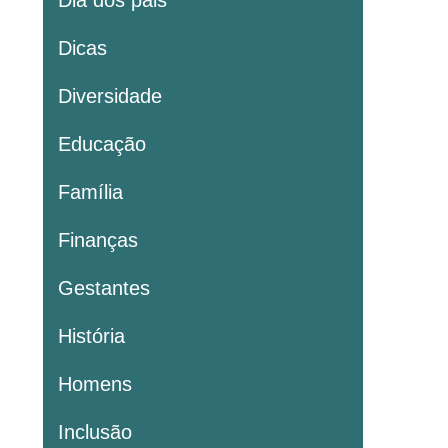
Dia dos pais
Dicas
Diversidade
Educação
Família
Finanças
Gestantes
História
Homens
Inclusão