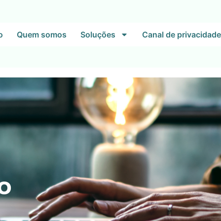
o
Quem somos
Soluções
Canal de privacidade
o