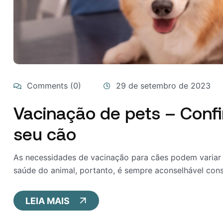
Comments (0)
29 de setembro de 2023
Vacinação de pets – Confi
seu cão
As necessidades de vacinação para cães podem variar 
saúde do animal, portanto, é sempre aconselhável consul
LEIA MAIS