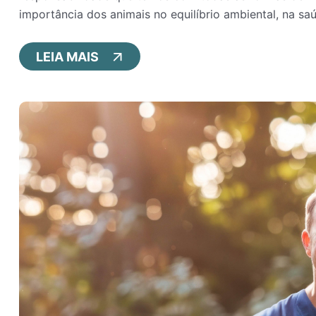
importância dos animais no equilíbrio ambiental, na sa
LEIA MAIS