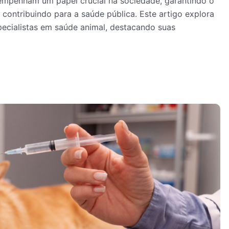
empenham um papel crucial na sociedade, garantindo o
ontribuindo para a saúde pública. Este artigo explora
pecialistas em saúde animal, destacando suas