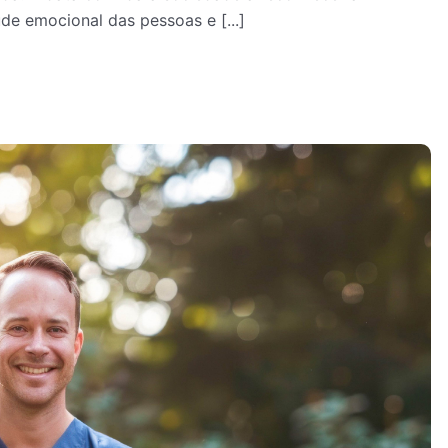
úde emocional das pessoas e [...]