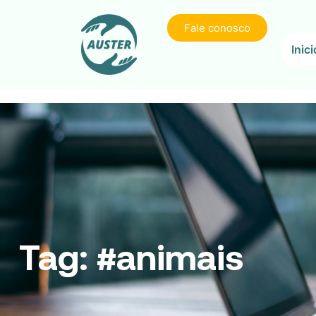
Fale conosco
Inici
Tag:
#animais