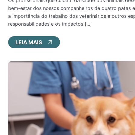
Os profissionais que cuidam da saúde dos animais des
bem-estar dos nossos companheiros de quatro patas e c
a importância do trabalho dos veterinários e outros es
responsabilidades e os impactos [...]
LEIA MAIS