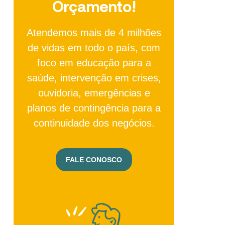
Orçamento!
Atendemos mais de 4 milhões
de vidas em todo o país, com
foco em educação para a
saúde, intervenção em crises,
ouvidoria, emergências e
planos de contingência para a
continuidade dos negócios.
FALE CONOSCO