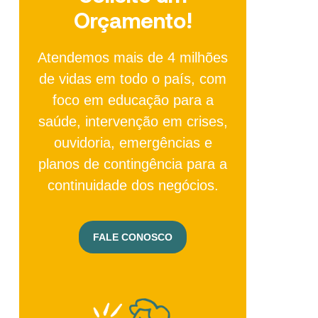
Orçamento!
Atendemos mais de 4 milhões
de vidas em todo o país, com
foco em educação para a
saúde, intervenção em crises,
ouvidoria, emergências e
planos de contingência para a
continuidade dos negócios.
FALE CONOSCO