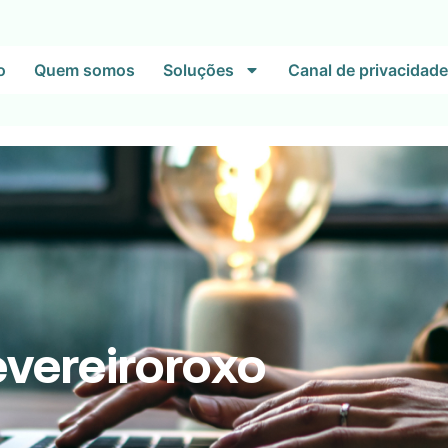
o
Quem somos
Soluções
Canal de privacidade
vereiroroxo