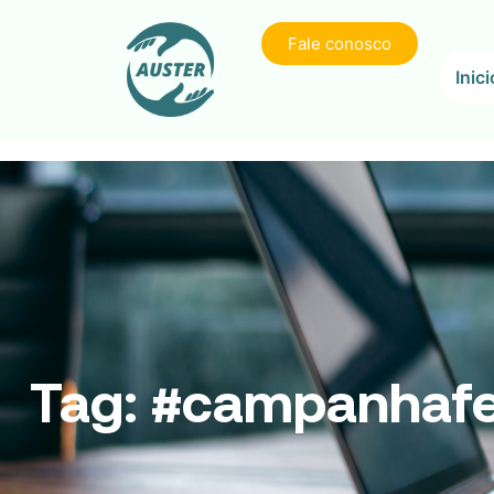
Fale conosco
Inici
Tag:
#campanhafe