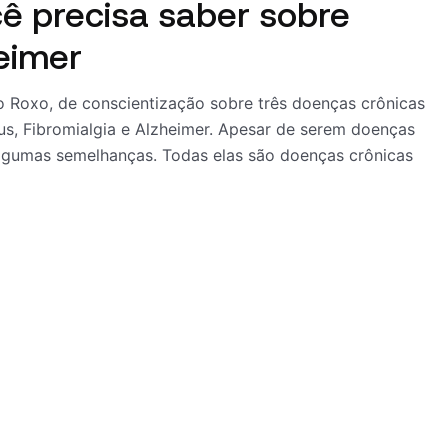
cê precisa saber sobre
heimer
 Roxo, de conscientização sobre três doenças crônicas
s, Fibromialgia e Alzheimer. Apesar de serem doenças
 algumas semelhanças. Todas elas são doenças crônicas