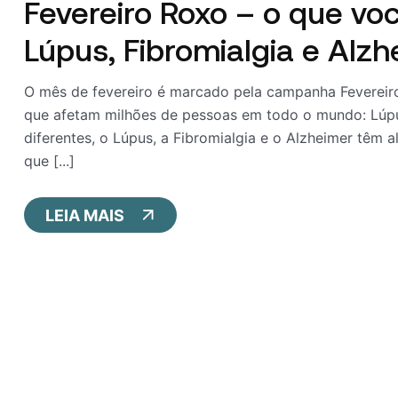
Fevereiro Roxo – o que vo
Lúpus, Fibromialgia e Alz
O mês de fevereiro é marcado pela campanha Fevereiro
que afetam milhões de pessoas em todo o mundo: Lúpu
diferentes, o Lúpus, a Fibromialgia e o Alzheimer têm
que [...]
LEIA MAIS