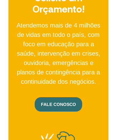
Orçamento!
Atendemos mais de 4 milhões
de vidas em todo o país, com
foco em educação para a
saúde, intervenção em crises,
ouvidoria, emergências e
planos de contingência para a
continuidade dos negócios.
FALE CONOSCO