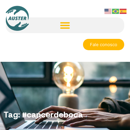
Fale conosco
Tag:
#cancerdeboca