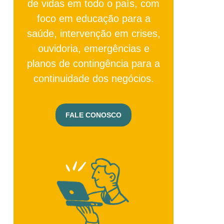
de vidas em todo o país, com
foco em educação para a
saúde, intervenção em crises,
ouvidoria, emergências e
planos de contingência para a
continuidade dos negócios.
FALE CONOSCO