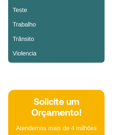
Teste
Trabalho
Trânsito
Violencia
Solicite um
Orçamento!
Atendemos mais de 4 milhões