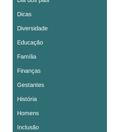
Dia dos pais
Dicas
Diversidade
Educação
Família
Finanças
Gestantes
História
Homens
Inclusão