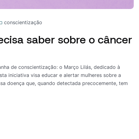
conscientização
recisa saber sobre o câncer
a de conscientização: o Março Lilás, dedicado à
a iniciativa visa educar e alertar mulheres sobre a
ssa doença que, quando detectada precocemente, tem