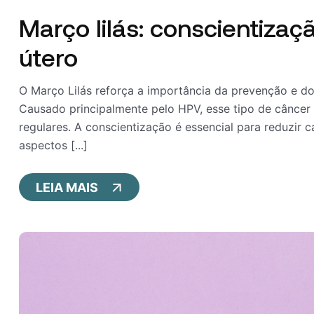
Março lilás: conscientizaç
útero
O Março Lilás reforça a importância da prevenção e do
Causado principalmente pelo HPV, esse tipo de câncer
regulares. A conscientização é essencial para reduzir 
aspectos [...]
LEIA MAIS