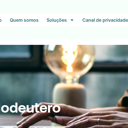
o
Quem somos
Soluções
Canal de privacidade
lodeutero