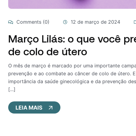
Comments (0)
12 de março de 2024
Março Lilás: o que você p
de colo de útero
O mês de março é marcado por uma importante campanh
prevenção e ao combate ao câncer de colo de útero. Est
importância da saúde ginecológica e da prevenção de
[...]
LEIA MAIS