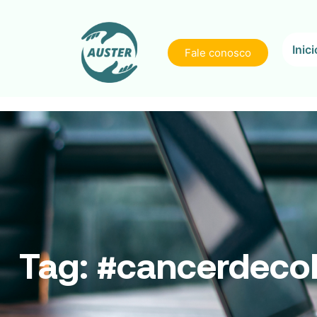
Inici
Fale conosco
Tag:
#cancerdeco