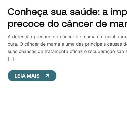
Conheça sua saúde: a imp
precoce do câncer de m
A detecção precoce do câncer de mama é crucial para
cura. O câncer de mama é uma das principais causas d
suas chances de tratamento eficaz e recuperação são s
[...]
LEIA MAIS