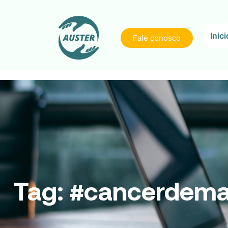
Inici
Fale conosco
Tag:
#cancerdem