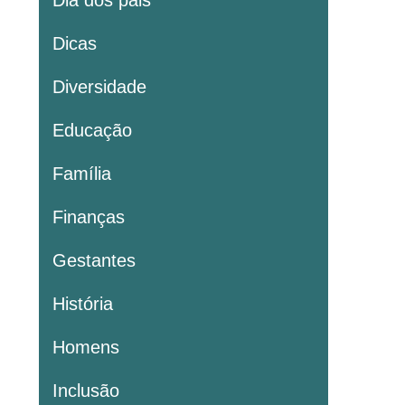
Dia dos pais
Dicas
Diversidade
Educação
Família
Finanças
Gestantes
História
Homens
Inclusão