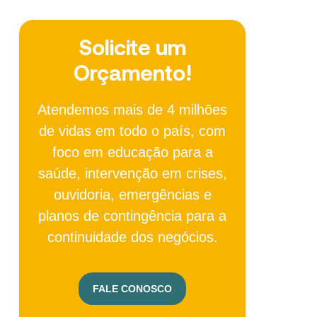
Solicite um
Orçamento!
Atendemos mais de 4 milhões
de vidas em todo o país, com
foco em educação para a
saúde, intervenção em crises,
ouvidoria, emergências e
planos de contingência para a
continuidade dos negócios.
FALE CONOSCO