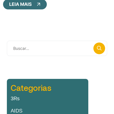
LEIA MAIS
Categorias
3Rs
AIDS