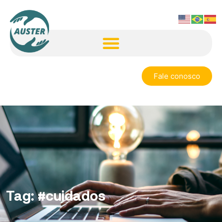
Fale conosco
Tag:
#cuidados