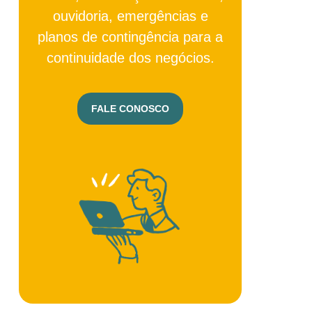
ouvidoria, emergências e
planos de contingência para a
continuidade dos negócios.
FALE CONOSCO