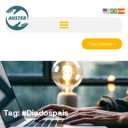
Fale conosco
Tag:
#Diadospais