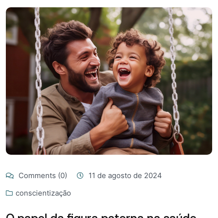
Comments (0)
11 de agosto de 2024
conscientização
O papel da figura paterna na saúde