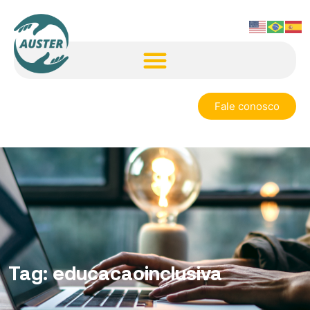
Fale conosco
Tag:
educacaoinclusiva