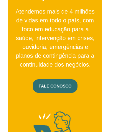
Atendemos mais de 4 milhões
de vidas em todo o país, com
foco em educação para a
saúde, intervenção em crises,
ouvidoria, emergências e
planos de contingência para a
continuidade dos negócios.
FALE CONOSCO