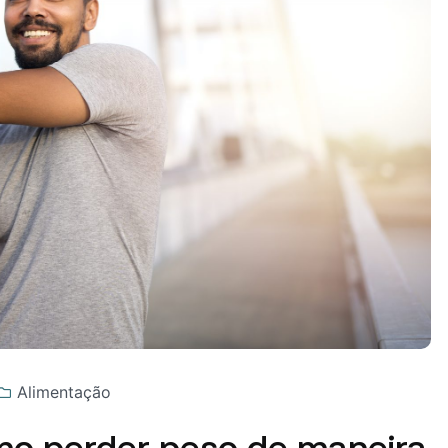
Alimentação
mo perder peso de maneira