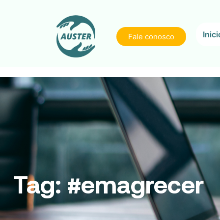
Inici
Fale conosco
Tag:
#emagrecer