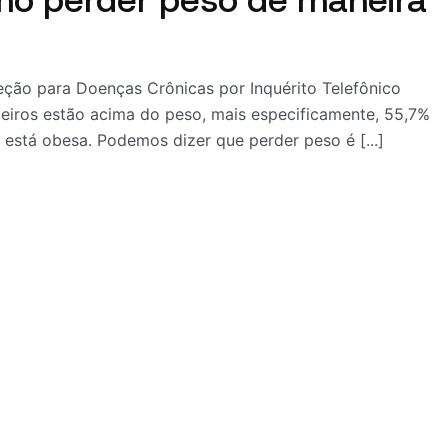
eção para Doenças Crônicas por Inquérito Telefônico
leiros estão acima do peso, mais especificamente, 55,7%
 está obesa. Podemos dizer que perder peso é [...]