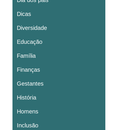
Dia dos pais
Dicas
Diversidade
Educação
Família
Finanças
Gestantes
História
Homens
Inclusão