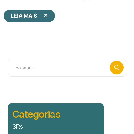
LEIA MAIS
Categorias
3Rs