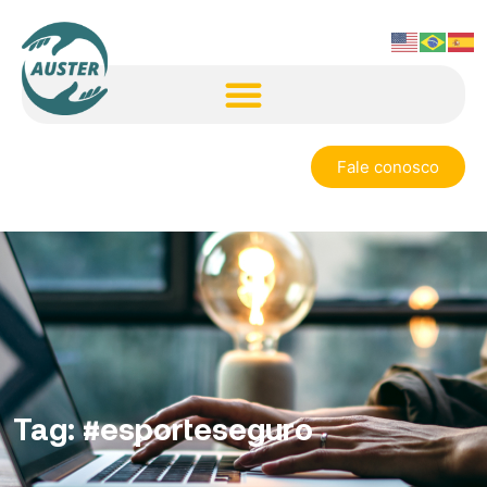
Fale conosco
Tag:
#esporteseguro