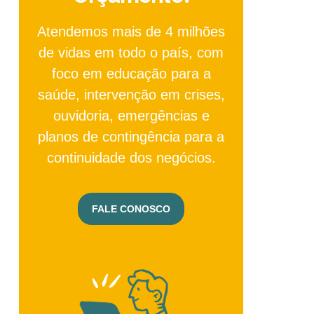
Atendemos mais de 4 milhões
de vidas em todo o país, com
foco em educação para a
saúde, intervenção em crises,
ouvidoria, emergências e
planos de contingência para a
continuidade dos negócios.
FALE CONOSCO