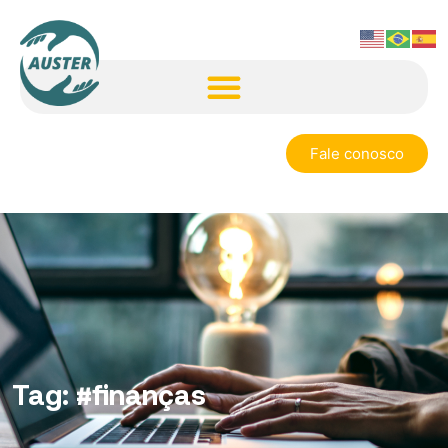
Fale conosco
Tag:
#finanças