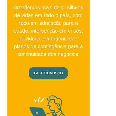
Atendemos mais de 4 milhões
de vidas em todo o país, com
foco em educação para a
saúde, intervenção em crises,
ouvidoria, emergências e
planos de contingência para a
continuidade dos negócios.
FALE CONOSCO