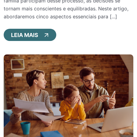
família participam desse processo, as decisões se
tornam mais conscientes e equilibradas. Neste artigo,
abordaremos cinco aspectos essenciais para [...]
LEIA MAIS