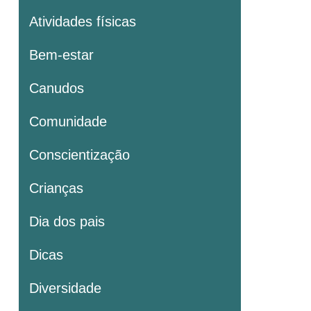
Atividades físicas
Bem-estar
Canudos
Comunidade
Conscientização
Crianças
Dia dos pais
Dicas
Diversidade