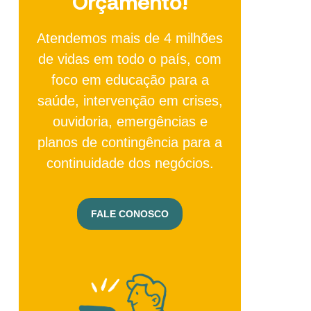
Orçamento!
Atendemos mais de 4 milhões
de vidas em todo o país, com
foco em educação para a
saúde, intervenção em crises,
ouvidoria, emergências e
planos de contingência para a
continuidade dos negócios.
FALE CONOSCO