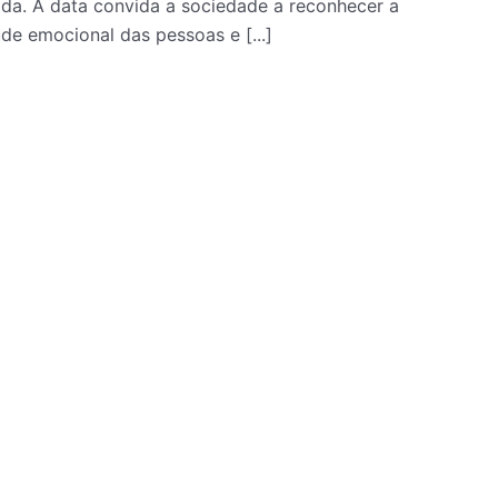
da. A data convida a sociedade a reconhecer a
úde emocional das pessoas e [...]