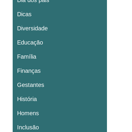
Dia dos pais
Dicas
Diversidade
Educação
Família
Finanças
Gestantes
História
Homens
Inclusão