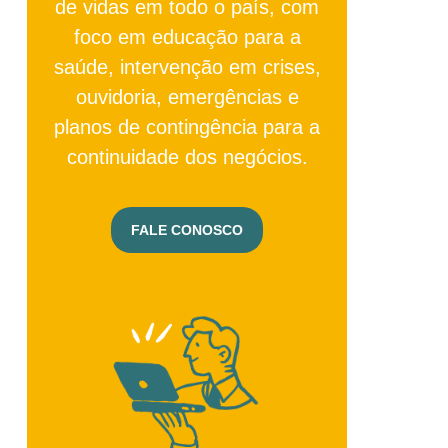
de vidas em todo o país, com
foco em educação para a
saúde, intervenção em crises,
ouvidoria, emergências e
planos de contingência para a
continuidade dos negócios.
FALE CONOSCO