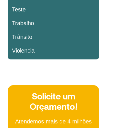
Teste
Trabalho
Trânsito
Violencia
Solicite um
Orçamento!
Atendemos mais de 4 milhões