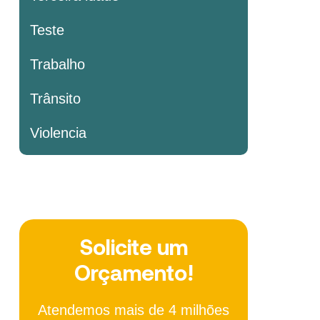
Teste
Trabalho
Trânsito
Violencia
Solicite um
Orçamento!
Atendemos mais de 4 milhões