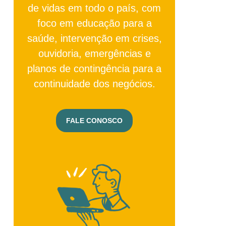
de vidas em todo o país, com
foco em educação para a
saúde, intervenção em crises,
ouvidoria, emergências e
planos de contingência para a
continuidade dos negócios.
FALE CONOSCO