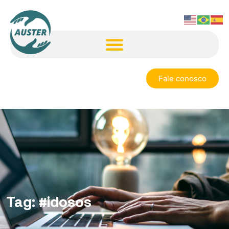
Fale conosco
Tag:
#idosos