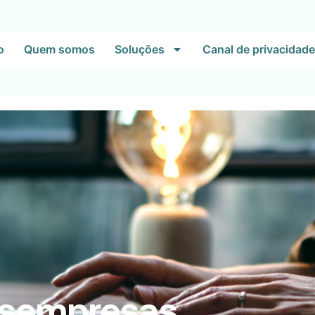
o
Quem somos
Soluções
Canal de privacidade
asempresas