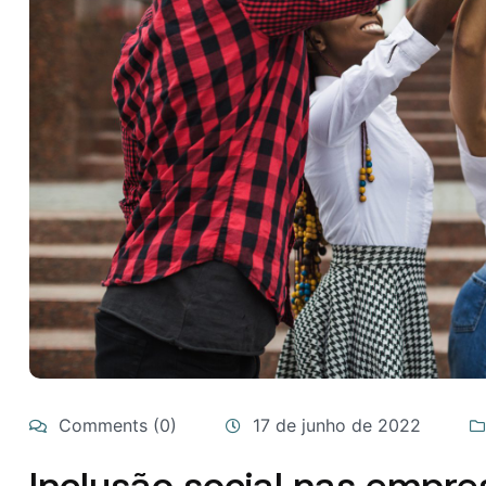
Comments (0)
17 de junho de 2022
Inclusão social nas empre