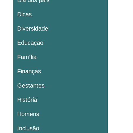
Dia dos pais
Dicas
Diversidade
Educação
Família
Finanças
Gestantes
História
Homens
Inclusão