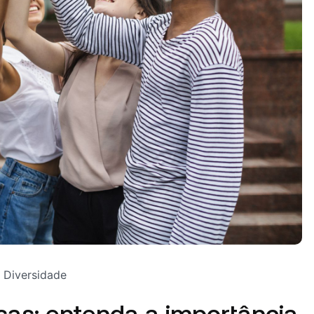
Diversidade
sas: entenda a importância