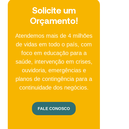
Solicite um
Orçamento!
Atendemos mais de 4 milhões
de vidas em todo o país, com
foco em educação para a
saúde, intervenção em crises,
ouvidoria, emergências e
planos de contingência para a
continuidade dos negócios.
FALE CONOSCO