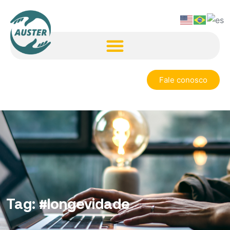
Fale conosco
Tag:
#longevidade