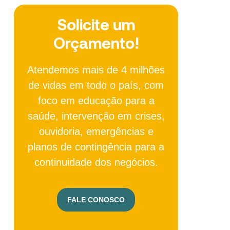
Solicite um
Orçamento!
Atendemos mais de 4 milhões
de vidas em todo o país, com
foco em educação para a
saúde, intervenção em crises,
ouvidoria, emergências e
planos de contingência para a
continuidade dos negócios.
FALE CONOSCO