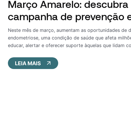
Março Amarelo: descubra 
campanha de prevenção e
Neste mês de março, aumentam as oportunidades de de
endometriose, uma condição de saúde que afeta milhõ
educar, alertar e oferecer suporte àquelas que lidam c
LEIA MAIS