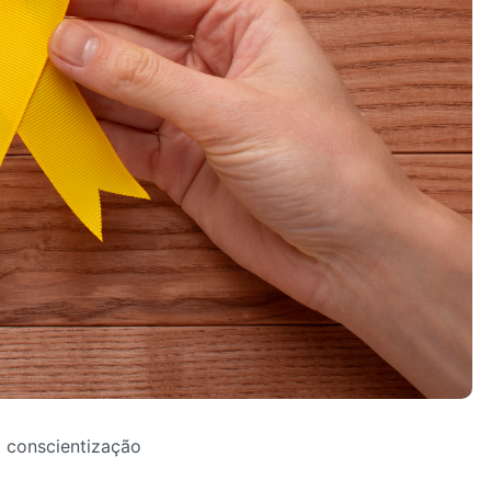
conscientização