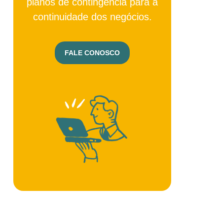
planos de contingência para a
continuidade dos negócios.
FALE CONOSCO