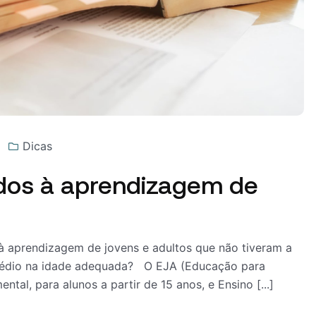
Dicas
dos à aprendizagem de
 à aprendizagem de jovens e adultos que não tiveram a
 médio na idade adequada? O EJA (Educação para
tal, para alunos a partir de 15 anos, e Ensino [...]