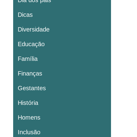
Dia dos pais
Dicas
Diversidade
Educação
Família
Finanças
Gestantes
História
Homens
Inclusão