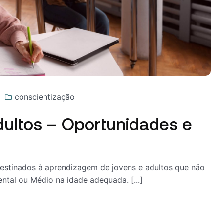
conscientização
dultos – Oportunidades e
destinados à aprendizagem de jovens e adultos que não
ntal ou Médio na idade adequada. [...]