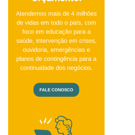
Atendemos mais de 4 milhões
de vidas em todo o país, com
foco em educação para a
saúde, intervenção em crises,
ouvidoria, emergências e
planos de contingência para a
continuidade dos negócios.
FALE CONOSCO