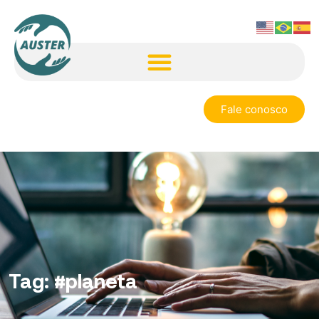
Fale conosco
Tag:
#planeta