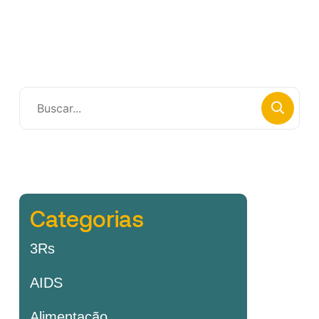
Categorias
3Rs
AIDS
Alimentação