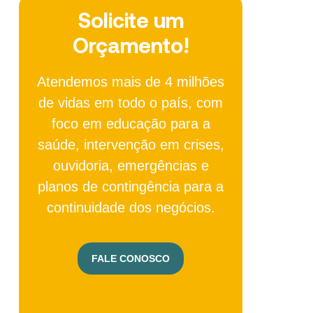
Solicite um
Orçamento!
Atendemos mais de 4 milhões
de vidas em todo o país, com
foco em educação para a
saúde, intervenção em crises,
ouvidoria, emergências e
planos de contingência para a
continuidade dos negócios.
FALE CONOSCO