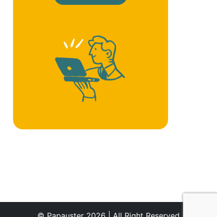
© Papauster 2026 | All Right Reserved