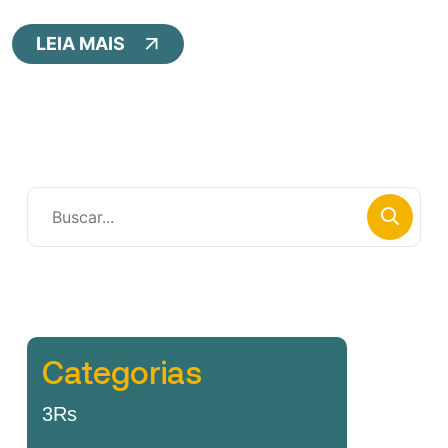
LEIA MAIS
Categorias
3Rs