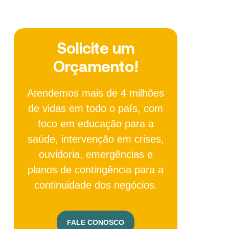
Solicite um
Orçamento!
Atendemos mais de 4 milhões
de vidas em todo o país, com
foco em educação para a
saúde, intervenção em crises,
ouvidoria, emergências e
planos de contingência para a
continuidade dos negócios.
FALE CONOSCO