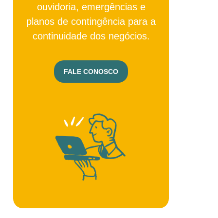
ouvidoria, emergências e
planos de contingência para a
continuidade dos negócios.
FALE CONOSCO