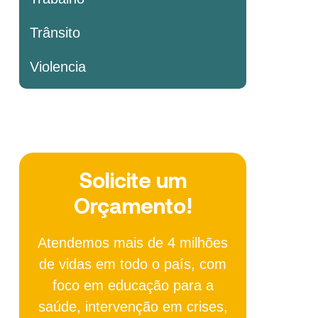
Trânsito
Violencia
Solicite um
Orçamento!
Atendemos mais de 4 milhões
de vidas em todo o país, com
foco em educação para a
saúde, intervenção em crises,