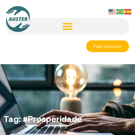
Fale conosco
Tag:
#Prosperidade