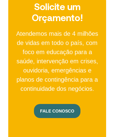
Solicite um
Orçamento!
Atendemos mais de 4 milhões
de vidas em todo o país, com
foco em educação para a
saúde, intervenção em crises,
ouvidoria, emergências e
planos de contingência para a
continuidade dos negócios.
FALE CONOSCO