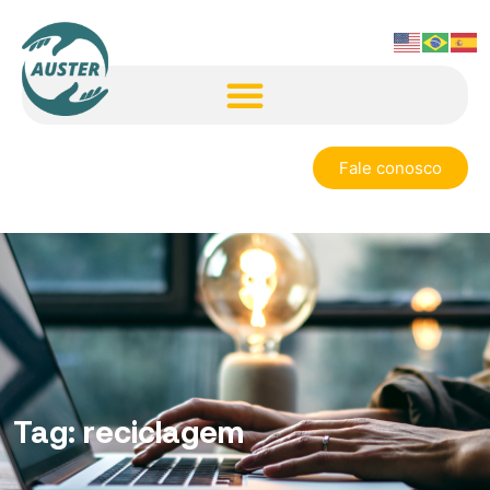
Fale conosco
Tag:
reciclagem