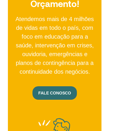
Orçamento!
Atendemos mais de 4 milhões
de vidas em todo o país, com
foco em educação para a
saúde, intervenção em crises,
ouvidoria, emergências e
planos de contingência para a
continuidade dos negócios.
FALE CONOSCO