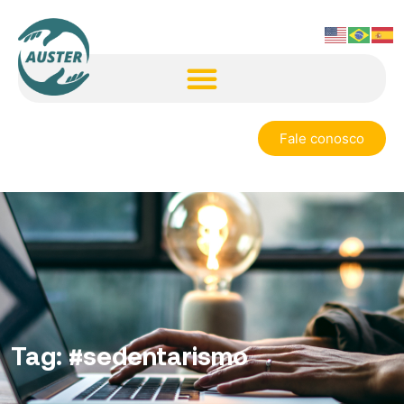
Fale conosco
Tag:
#sedentarismo