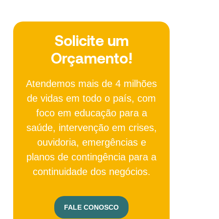
Solicite um
Orçamento!
Atendemos mais de 4 milhões
de vidas em todo o país, com
foco em educação para a
saúde, intervenção em crises,
ouvidoria, emergências e
planos de contingência para a
continuidade dos negócios.
FALE CONOSCO