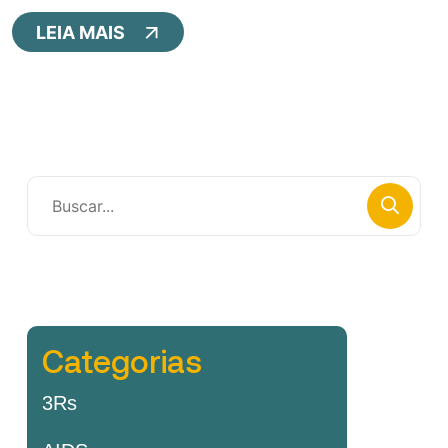
LEIA MAIS
Categorias
3Rs