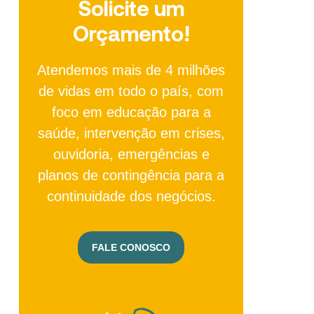
Solicite um
Orçamento!
Atendemos mais de 4 milhões
de vidas em todo o país, com
foco em educação para a
saúde, intervenção em crises,
ouvidoria, emergências e
planos de contingência para a
continuidade dos negócios.
FALE CONOSCO