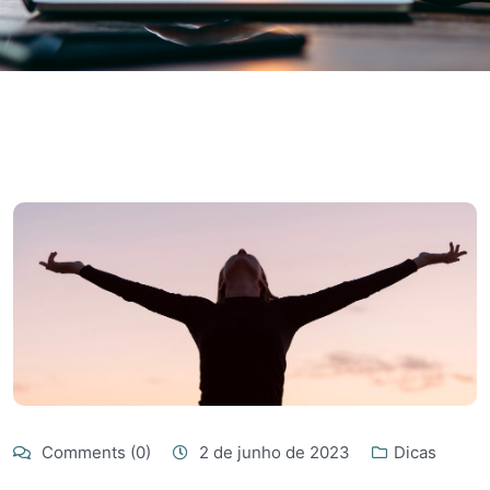
Comments (0)
2 de junho de 2023
Dicas