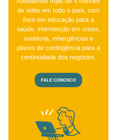
Atendemos mais de 4 milhões
de vidas em todo o país, com
foco em educação para a
saúde, intervenção em crises,
ouvidoria, emergências e
planos de contingência para a
continuidade dos negócios.
FALE CONOSCO