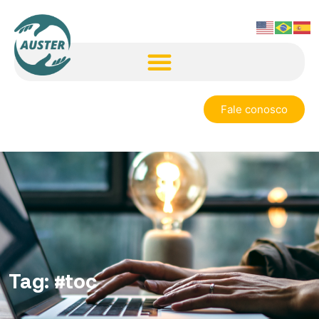
Fale conosco
Tag:
#toc