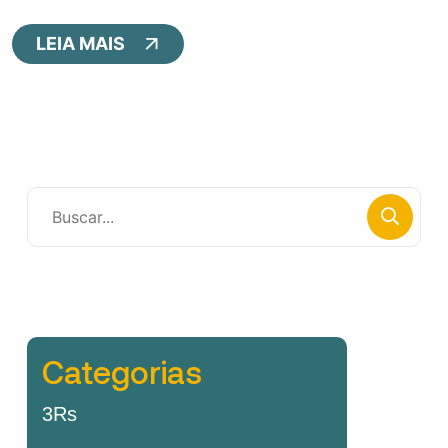
LEIA MAIS
Categorias
3Rs