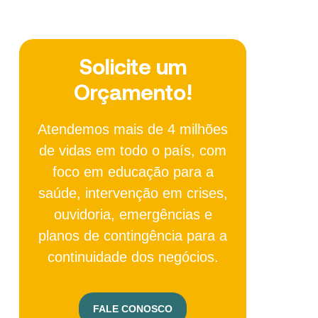
Solicite um
Orçamento!
Atendemos mais de 4 milhões
de vidas em todo o país, com
foco em educação para a
saúde, intervenção em crises,
ouvidoria, emergências e
planos de contingência para a
continuidade dos negócios.
FALE CONOSCO