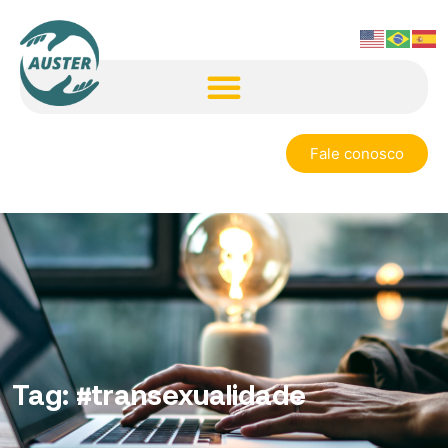
Fale conosco
Tag:
#transexualidade