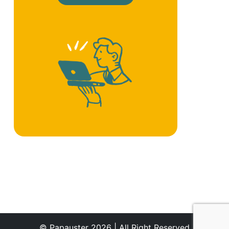
© Papauster 2026 | All Right Reserved