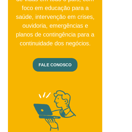
foco em educação para a
saúde, intervenção em crises,
ouvidoria, emergências e
planos de contingência para a
continuidade dos negócios.
FALE CONOSCO