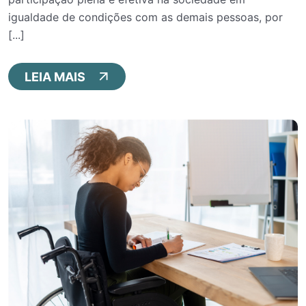
igualdade de condições com as demais pessoas, por
[...]
LEIA MAIS