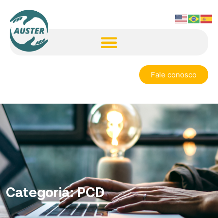
Fale conosco
Categoria:
PCD