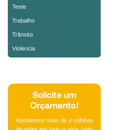
Teste
Trabalho
Trânsito
Violencia
Solicite um
Orçamento!
Atendemos mais de 4 milhões
de vidas em todo o país, com