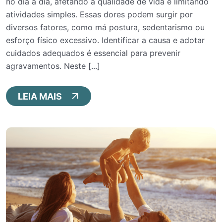
no dia a dia, afetando a qualidade de vida e limitando
atividades simples. Essas dores podem surgir por
diversos fatores, como má postura, sedentarismo ou
esforço físico excessivo. Identificar a causa e adotar
cuidados adequados é essencial para prevenir
agravamentos. Neste [...]
LEIA MAIS