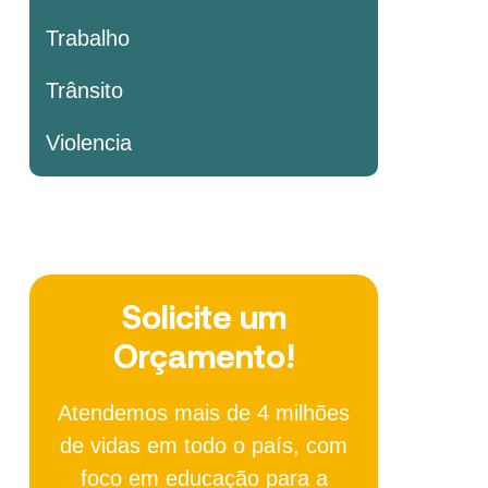
Trabalho
Trânsito
Violencia
Solicite um
Orçamento!
Atendemos mais de 4 milhões
de vidas em todo o país, com
foco em educação para a