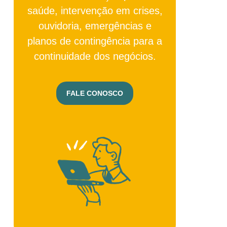
saúde, intervenção em crises,
ouvidoria, emergências e
planos de contingência para a
continuidade dos negócios.
FALE CONOSCO