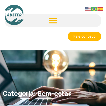
Fale conosco
Categoria:
Bem-estar