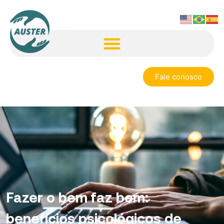
Fale conosco
Fazer o bem faz bem:
benefícios psicológicos de