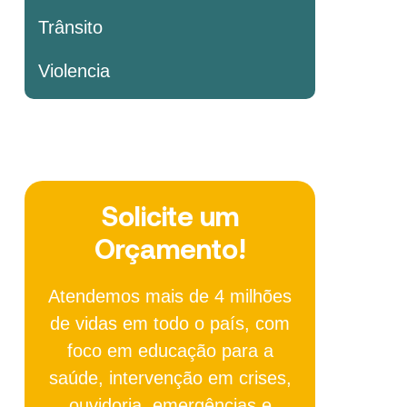
Trânsito
Violencia
Solicite um
Orçamento!
Atendemos mais de 4 milhões
de vidas em todo o país, com
foco em educação para a
saúde, intervenção em crises,
ouvidoria, emergências e