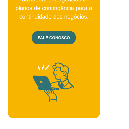
planos de contingência para a
continuidade dos negócios.
FALE CONOSCO