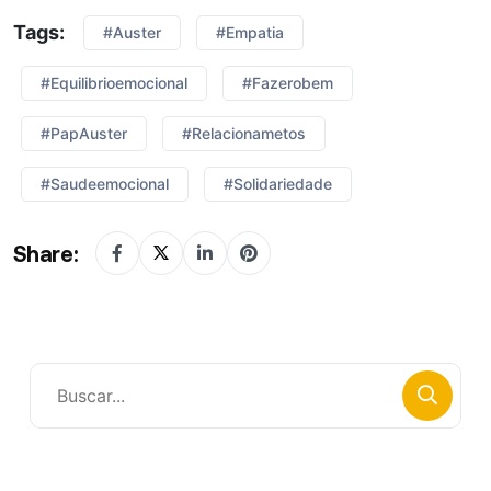
Tags:
#Auster
#empatia
#equilibrioemocional
#fazerobem
#PapAuster
#relacionametos
#saudeemocional
#solidariedade
Share: