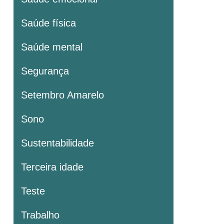
Saúde física
Saúde mental
Segurança
Setembro Amarelo
Sono
Sustentabilidade
Terceira idade
Teste
Trabalho