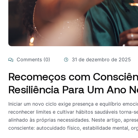
Comments (0)
31 de dezembro de 2025
Recomeços com Consciênc
Resiliência Para Um Ano 
Iniciar um novo ciclo exige presença e equilíbrio emocio
reconhecer limites e cultivar hábitos saudáveis torna-
alinhado às próprias necessidades. Neste artigo, apr
consciente: autocuidado físico, estabilidade mental, or