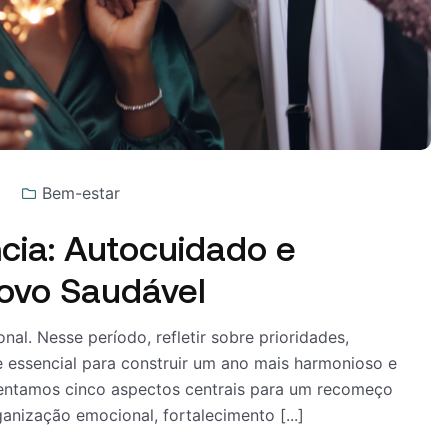
Bem-estar
ia: Autocuidado e
Novo Saudável
nal. Nesse período, refletir sobre prioridades,
se essencial para construir um ano mais harmonioso e
esentamos cinco aspectos centrais para um recomeço
ganização emocional, fortalecimento [...]