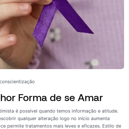
conscientização
Melhor Forma de se Amar
timista é possível quando temos informação e atitude.
scobrir qualquer alteração logo no início aumenta
e permite tratamentos mais leves e eficazes. Estilo de