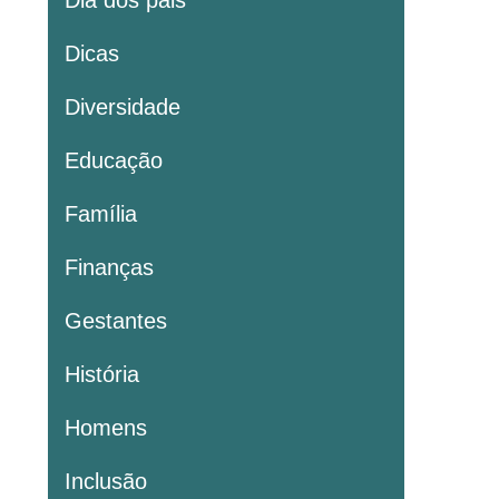
Dia dos pais
Dicas
Diversidade
Educação
Família
Finanças
Gestantes
História
Homens
Inclusão