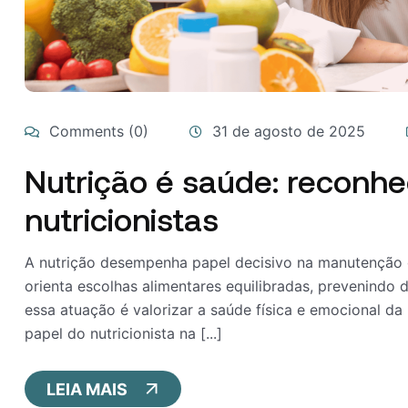
Comments (0)
31 de agosto de 2025
Nutrição é saúde: reconh
nutricionistas
A nutrição desempenha papel decisivo na manutenção d
orienta escolhas alimentares equilibradas, prevenind
essa atuação é valorizar a saúde física e emocional da
papel do nutricionista na [...]
LEIA MAIS