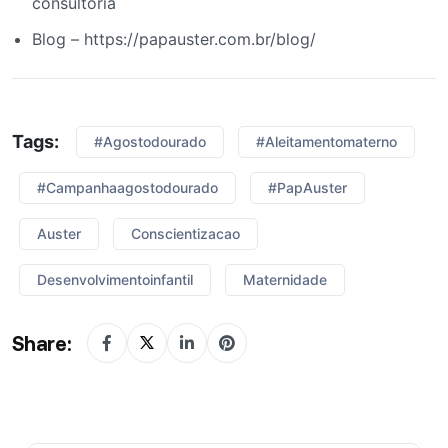
consultoria
Blog – https://papauster.com.br/blog/
Tags:
#agostodourado
#aleitamentomaterno
#campanhaagostodourado
#PapAuster
Auster
Conscientizacao
Desenvolvimentoinfantil
Maternidade
Share: