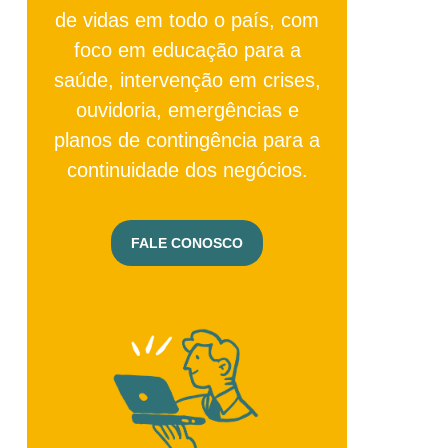
de vidas em todo o país, com
foco em educação para a
saúde, intervenção em crises,
ouvidoria, emergências e
planos de contingência para a
continuidade dos negócios.
FALE CONOSCO