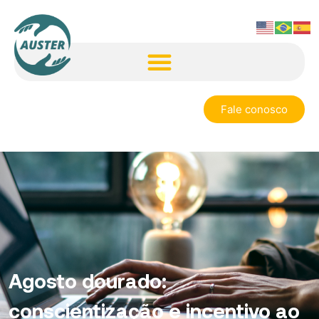
Fale conosco
Agosto dourado:
conscientização e incentivo ao