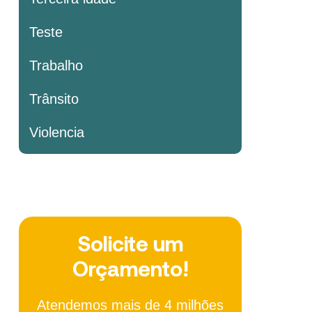
Teste
Trabalho
Trânsito
Violencia
Solicite um
Orçamento!
Atendemos mais de 4 milhões