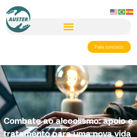
Fale conosco
Combate ao alcoolismo: apoio e
tratamento para uma nova vida