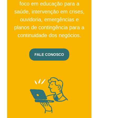
foco em educação para a
saúde, intervenção em crises,
ouvidoria, emergências e
planos de contingência para a
continuidade dos negócios.
FALE CONOSCO