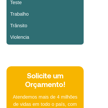
Teste
Trabalho
Trânsito
Violencia
Solicite um
Orçamento!
Atendemos mais de 4 milhões
de vidas em todo o país, com