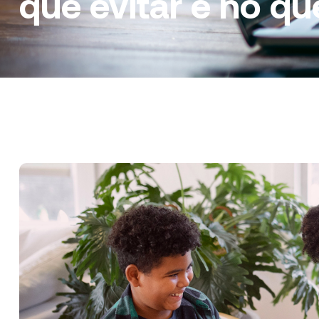
que evitar e no que