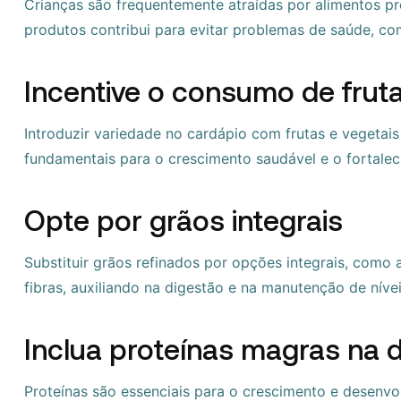
Crianças são frequentemente atraídas por alimentos p
produtos contribui para evitar problemas de saúde, com
Incentive o consumo de fruta
Introduzir variedade no cardápio com frutas e vegetais é
fundamentais para o crescimento saudável e o fortale
Opte por grãos integrais
Substituir grãos refinados por opções integrais, como a
fibras, auxiliando na digestão e na manutenção de nívei
Inclua proteínas magras na d
Proteínas são essenciais para o crescimento e desenv