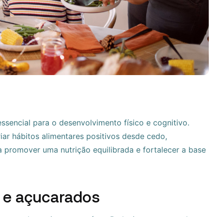
ssencial para o desenvolvimento físico e cognitivo.
riar hábitos alimentares positivos desde cedo,
a promover uma nutrição equilibrada e fortalecer a base
s e açucarados