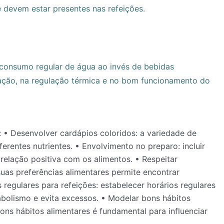
 devem estar presentes nas refeições.
 consumo regular de água ao invés de bebidas
ração, na regulação térmica e no bom funcionamento do