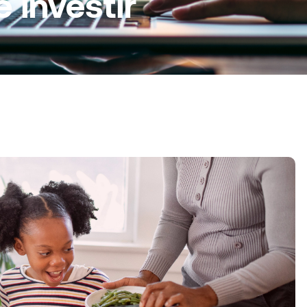
 investir