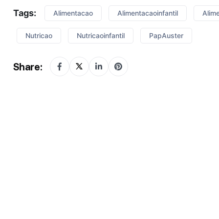
Tags:
Alimentacao
Alimentacaoinfantil
Alim
Nutricao
Nutricaoinfantil
PapAuster
Share: