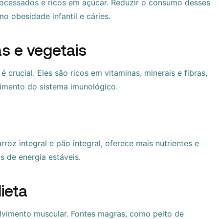
rocessados e ricos em açúcar. Reduzir o consumo desses
o obesidade infantil e cáries.
s e vegetais
 crucial. Eles são ricos em vitaminas, minerais e fibras,
cimento do sistema imunológico.
rroz integral e pão integral, oferece mais nutrientes e
s de energia estáveis.
ieta
olvimento muscular. Fontes magras, como peito de