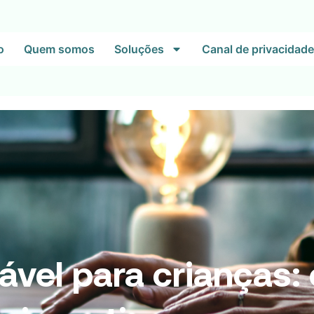
o
Quem somos
Soluções
Canal de privacidade
vel para crianças: 