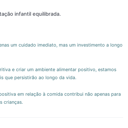
ação infantil equilibrada.
apenas um cuidado imediato, mas um investimento a longo
tritiva e criar um ambiente alimentar positivo, estamos
s que persistirão ao longo da vida.
sitiva em relação à comida contribui não apenas para
s crianças.