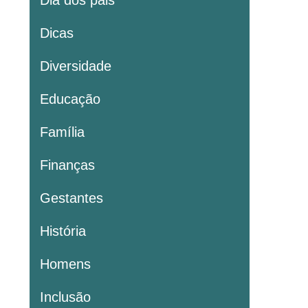
Dia dos pais
Dicas
Diversidade
Educação
Família
Finanças
Gestantes
História
Homens
Inclusão