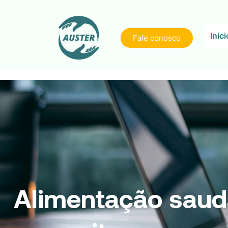
Inici
Fale conosco
Alimentação saudá